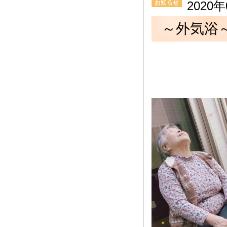
2020
～外気浴