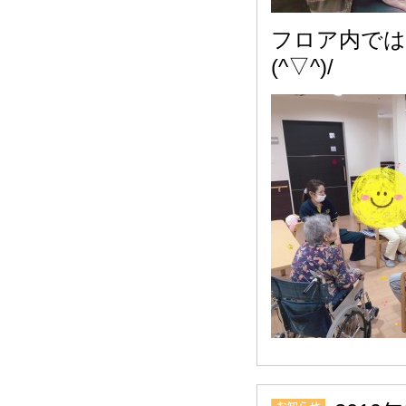
フロア内では
(^▽^)/