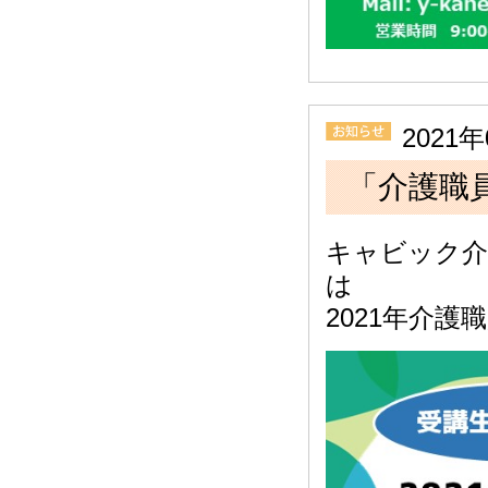
2021
「介護職
キャビック介
は
2021年介