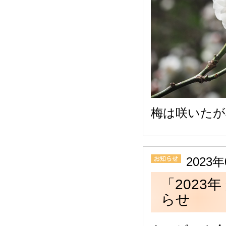
梅は咲いたが
2023
「2023
らせ