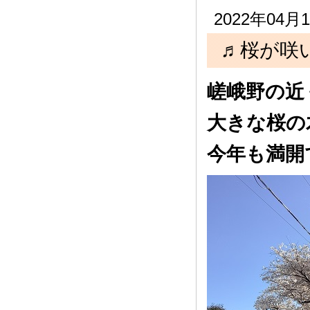
2022年04
♬桜が咲
嵯峨野の近
大きな桜の
今年も満開