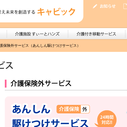
護保険外サービス（あんしん駆けつけサービス）