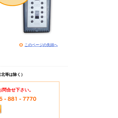
このページの先頭へ
京北等は除く）
お問合せ下さい。