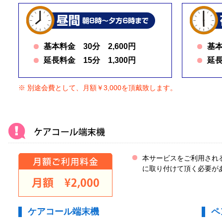
基本料金 30分 2,600円
基本
延長料金 15分 1,300円
延長
※ 別途会費として、月額￥3,000を頂戴致します。
本サービスをご利用され
に取り付けて頂く必要が
ケアコール端末機
ペ