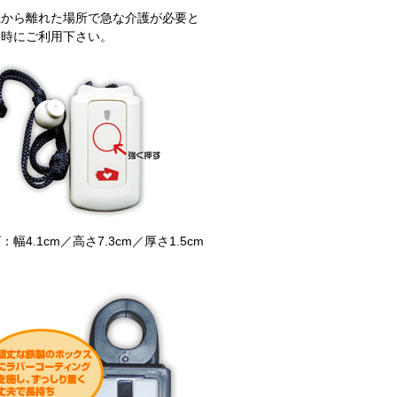
機から離れた場所で急な介護が必要と
た時にご利用下さい。
：幅4.1cm／高さ7.3cm／厚さ1.5cm