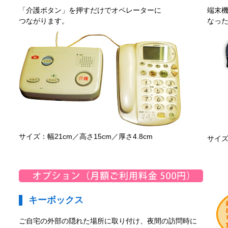
「介護ボタン」を押すだけでオペレーターに
端末
つながります。
なっ
サイズ：幅21cm／高さ15cm／厚さ4.8cm
サイズ
キーボックス
ご自宅の外部の隠れた場所に取り付け、夜間の訪問時に